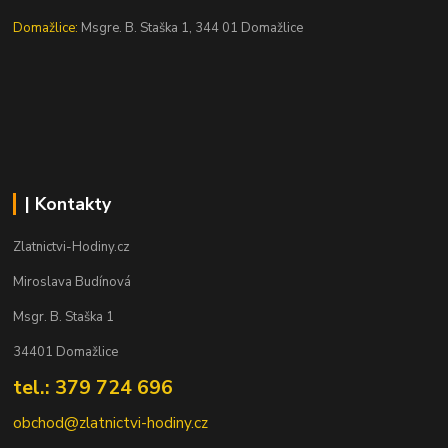
Domažlice:
Msgre. B. Staška 1, 344 01 Domažlice
| Kontakty
Zlatnictvi-Hodiny.cz
Miroslava Budínová
Msgr. B. Staška 1
34401 Domažlice
tel.: 379 724 696
obchod@zlatnictvi-hodiny.cz