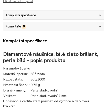
Hlídat cenu / dostupnost
Kompletní specifikace
Komentáře
0
Kompletní specifikace
Diamantové náušnice, bílé zlato briliant,
perla bílá - popis produktu
Parametry šperku
Materiál šperku:
Bílé zlato
Ryzost zlata:
585/1000
Hmotnost šperku:
0.75 g
Drahé kameny:
Perla sladkovodní
Velikost:
Perla sladkovodní 7 mm
Dodáváno s certifikátem pravosti od výrobce a dárkovou
krabičkou.