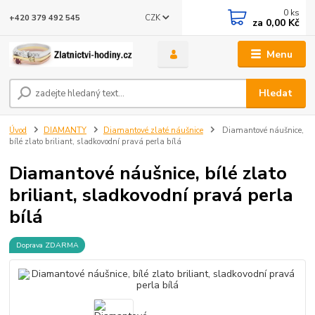
0
ks
CZK
+420 379 492 545
za
0,00 Kč
Menu
Hledat
Úvod
DIAMANTY
Diamantové zlaté náušnice
Diamantové náušnice,
bílé zlato briliant, sladkovodní pravá perla bílá
Diamantové náušnice, bílé zlato
briliant, sladkovodní pravá perla
bílá
Doprava ZDARMA