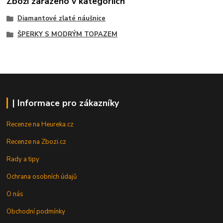
Zboží zařazeno v kategoriích
Diamantové zlaté náušnice
ŠPERKY S MODRÝM TOPAZEM
| Informace pro zákazníky
Recenze na Heureka.cz
Recenze na Zbozi.cz
Rady a tipy
Ochrana osobních údajů
O nás
Obchodní podmínky