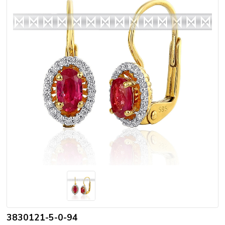
3830121-5-0-94