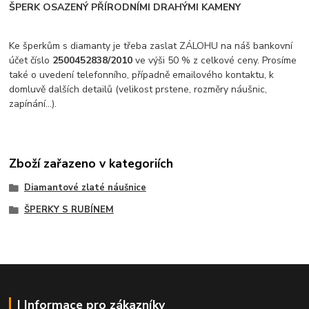
ŠPERK OSAZENÝ PŘÍRODNÍMI DRAHÝMI KAMENY
Ke šperkům s diamanty je třeba zaslat ZÁLOHU na náš bankovní
účet číslo
2500452838/2010
ve výši 50 % z celkové ceny. Prosíme
také o uvedení telefonního, případně emailového kontaktu, k
domluvě dalších detailů (velikost prstene, rozměry náušnic,
zapínání...).
Zboží zařazeno v kategoriích
Diamantové zlaté náušnice
ŠPERKY S RUBÍNEM
| Informace pro zákazníky