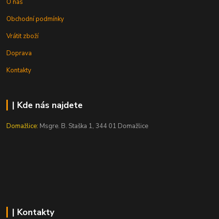
O nás
Obchodní podmínky
Vrátit zboží
Doprava
Kontakty
| Kde nás najdete
Domažlice:
Msgre. B. Staška 1, 344 01 Domažlice
| Kontakty