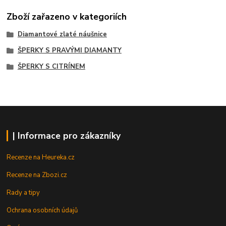
Zboží zařazeno v kategoriích
Diamantové zlaté náušnice
ŠPERKY S PRAVÝMI DIAMANTY
ŠPERKY S CITRÍNEM
| Informace pro zákazníky
Recenze na Heureka.cz
Recenze na Zbozi.cz
Rady a tipy
Ochrana osobních údajů