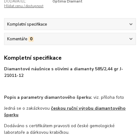
DODAVATEL:
Optima Diamant
Hlídat cenu / dostupnost
Kompletní specifikace
Komentáře
0
Kompletní specifikace
Diamantové náušnice s olivími a diamanty 585/2,44 gr J-
21011-12
Popis a parametry diamantového šperku:
viz. příloha foto
Jedná se o zakázkovou
českou ruční výrobu diamantového
šperku
Dodáváno s certifikátem pravosti od české gemologické
laboratoře a dárkovou krabičkou.