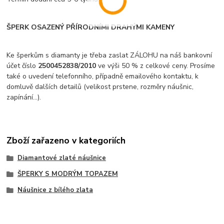
ŠPERK OSAZENÝ PŘÍRODNÍMI DRAHÝMI KAMENY
Ke šperkům s diamanty je třeba zaslat ZÁLOHU na náš bankovní
účet číslo
2500452838/2010
ve výši 50 % z celkové ceny. Prosíme
také o uvedení telefonního, případně emailového kontaktu, k
domluvě dalších detailů (velikost prstene, rozměry náušnic,
zapínání...).
Zboží zařazeno v kategoriích
Diamantové zlaté náušnice
ŠPERKY S MODRÝM TOPAZEM
Náušnice z bílého zlata