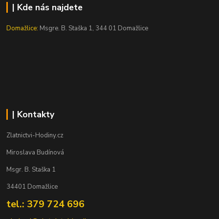
| Kde nás najdete
Domažlice:
Msgre. B. Staška 1, 344 01 Domažlice
| Kontakty
Zlatnictvi-Hodiny.cz
Miroslava Budínová
Msgr. B. Staška 1
34401 Domažlice
tel.: 379 724 696