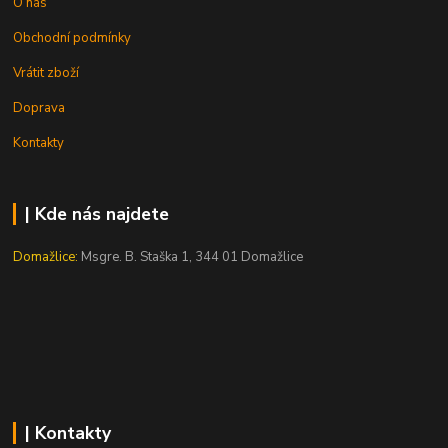
O nás
Obchodní podmínky
Vrátit zboží
Doprava
Kontakty
| Kde nás najdete
Domažlice:
Msgre. B. Staška 1, 344 01 Domažlice
| Kontakty