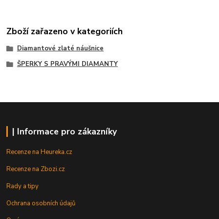
Zboží zařazeno v kategoriích
Diamantové zlaté náušnice
ŠPERKY S PRAVÝMI DIAMANTY
| Informace pro zákazníky
Recenze na Heureka.cz
Recenze na Zbozi.cz
Rady a tipy
Ochrana osobních údajů