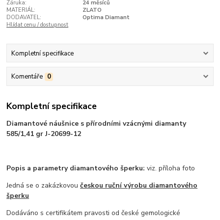
Záruka:
24 měsíců
MATERIÁL:
ZLATO
DODAVATEL:
Optima Diamant
Hlídat cenu / dostupnost
Kompletní specifikace
Komentáře
0
Kompletní specifikace
Diamantové náušnice s přírodními vzácnými diamanty
585/1,41 gr J-20699-12
Popis a parametry diamantového šperku:
viz. příloha foto
Jedná se o zakázkovou
českou ruční výrobu diamantového
šperku
Dodáváno s certifikátem pravosti od české gemologické