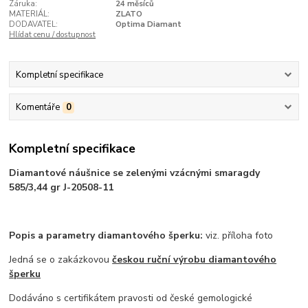
Záruka:
24 měsíců
MATERIÁL:
ZLATO
DODAVATEL:
Optima Diamant
Hlídat cenu / dostupnost
Kompletní specifikace
Komentáře
0
Kompletní specifikace
Diamantové náušnice se zelenými vzácnými smaragdy
585/3,44 gr J-20508-11
Popis a parametry diamantového šperku:
viz. příloha foto
Jedná se o zakázkovou
českou ruční výrobu diamantového
šperku
Dodáváno s certifikátem pravosti od české gemologické