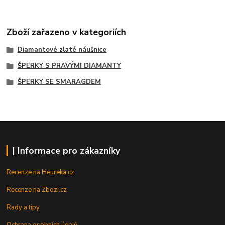
Zboží zařazeno v kategoriích
Diamantové zlaté náušnice
ŠPERKY S PRAVÝMI DIAMANTY
ŠPERKY SE SMARAGDEM
| Informace pro zákazníky
Recenze na Heureka.cz
Recenze na Zbozi.cz
Rady a tipy