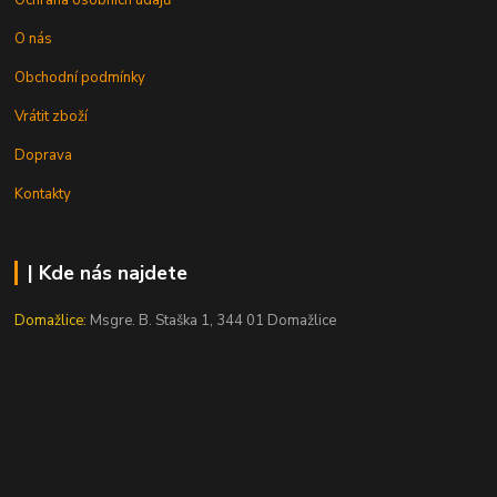
Ochrana osobních údajů
O nás
Obchodní podmínky
Vrátit zboží
Doprava
Kontakty
| Kde nás najdete
Domažlice:
Msgre. B. Staška 1, 344 01 Domažlice