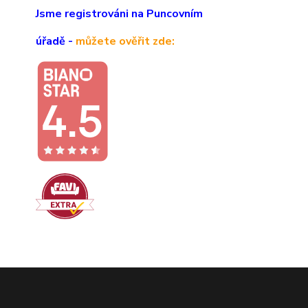
Jsme registrováni na Puncovním
úřadě -
můžete ověřit zde: