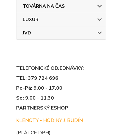
TOVÁRNA NA ČAS
LUXUR
JVD
TELEFONICKÉ OBJEDNÁVKY:
TEL: 379 724 696
Po-Pá: 9,00 - 17,00
So: 9,00 - 11,30
PARTNERSKÝ ESHOP
KLENOTY - HODINY J. BUDÍN
(PLÁTCE DPH)