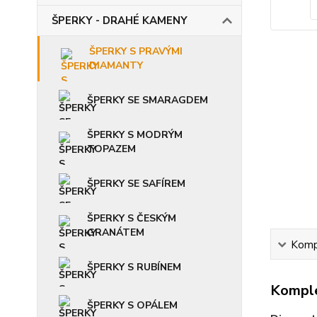
ŠPERKY - DRAHÉ KAMENY
ŠPERKY S PRAVÝMI
DIAMANTY
ŠPERKY SE SMARAGDEM
ŠPERKY S MODRÝM
TOPAZEM
ŠPERKY SE SAFÍREM
ŠPERKY S ČESKÝM
GRANÁTEM
Kompl
ŠPERKY S RUBÍNEM
Komple
ŠPERKY S OPÁLEM