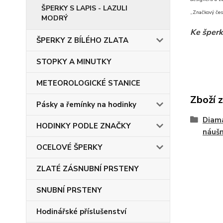
ŠPERKY S LAPIS - LAZULI
„Značkový čes
MODRÝ
Ke šperk
ŠPERKY Z BÍLÉHO ZLATA
STOPKY A MINUTKY
METEOROLOGICKÉ STANICE
Zboží 
Pásky a řemínky na hodinky
Diam
HODINKY PODLE ZNAČKY
náušn
OCELOVÉ ŠPERKY
ZLATÉ ZÁSNUBNÍ PRSTENY
SNUBNÍ PRSTENY
Hodinářské příslušenství