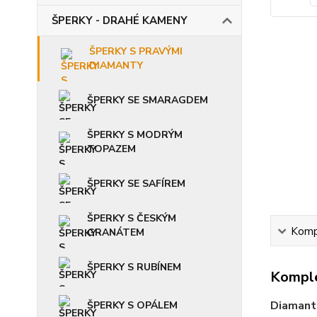
ŠPERKY - DRAHÉ KAMENY
ŠPERKY S PRAVÝMI
DIAMANTY
ŠPERKY SE SMARAGDEM
ŠPERKY S MODRÝM
TOPAZEM
ŠPERKY SE SAFÍREM
ŠPERKY S ČESKÝM
Kompl
GRANÁTEM
ŠPERKY S RUBÍNEM
Komple
Diamanto
ŠPERKY S OPÁLEM