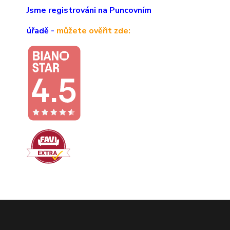
Jsme registrováni na Puncovním
úřadě -
můžete ověřit zde: