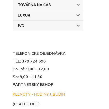
TOVÁRNA NA ČAS
LUXUR
JVD
TELEFONICKÉ OBJEDNÁVKY:
TEL: 379 724 696
Po-Pá: 9,00 - 17,00
So: 9,00 - 11,30
PARTNERSKÝ ESHOP
KLENOTY - HODINY J. BUDÍN
(PLÁTCE DPH)