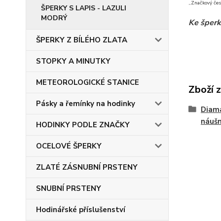
„Značkový čes
ŠPERKY S LAPIS - LAZULI
MODRÝ
Ke šperk
ŠPERKY Z BÍLÉHO ZLATA
STOPKY A MINUTKY
METEOROLOGICKÉ STANICE
Zboží 
Pásky a řemínky na hodinky
Diam
náušn
HODINKY PODLE ZNAČKY
OCELOVÉ ŠPERKY
ZLATÉ ZÁSNUBNÍ PRSTENY
SNUBNÍ PRSTENY
Hodinářské příslušenství