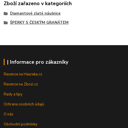
Zboží zařazeno v kategoriích
Diamantové zlaté náušnice
ŠPERKY S ČESKÝM GRANÁTEM
| Informace pro zákazníky
Recenze na Heureka.cz
Recenze na Zbozi.cz
Rady a tipy
Ochrana osobních údajů
O nás
Obchodní podmínky