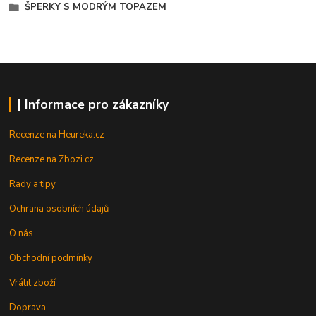
ŠPERKY S MODRÝM TOPAZEM
| Informace pro zákazníky
Recenze na Heureka.cz
Recenze na Zbozi.cz
Rady a tipy
Ochrana osobních údajů
O nás
Obchodní podmínky
Vrátit zboží
Doprava