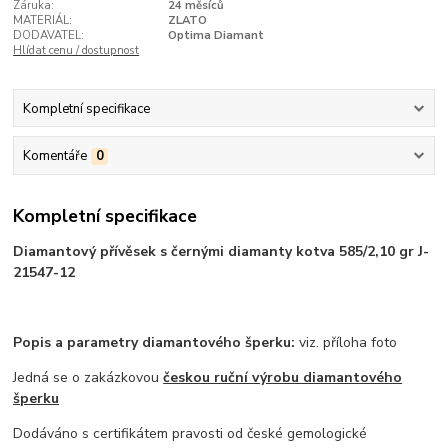
Záruka:
24 měsíců
MATERIÁL:
ZLATO
DODAVATEL:
Optima Diamant
Hlídat cenu / dostupnost
Kompletní specifikace
Komentáře
0
Kompletní specifikace
Diamantový přívěsek s černými diamanty kotva 585/2,10 gr J-
21547-12
Popis a parametry diamantového šperku:
viz. příloha foto
Jedná se o zakázkovou
českou ruční výrobu diamantového
šperku
Dodáváno s certifikátem pravosti od české gemologické