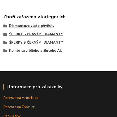
Zboží zařazeno v kategoriích
Diamantové zlaté přívěsky
ŠPERKY S PRAVÝMI DIAMANTY
ŠPERKY S ČERNÝMI DIAMANTY
Kombinace bílého a žlutého AU
| Informace pro zákazníky
Recenze na Heureka.cz
Recenze na Zbozi.cz
Rady a tipy