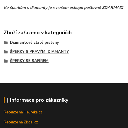
Ke šperkům s diamanty je v našem eshopu poštovné ZDARMA!!!!
Zboží zařazeno v kategoriích
Diamantové zlaté prsteny
ŠPERKY S PRAVÝMI DIAMANTY
ŠPERKY SE SAFÍREM
| Informace pro zákazníky
Recenze na Heureka.cz
Recenze na Zbozi.cz