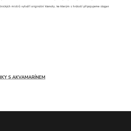
nických mistrů vytváří originální klenoty, ke kterým s hrdostí připojujeme slogan
RKY S AKVAMARÍNEM