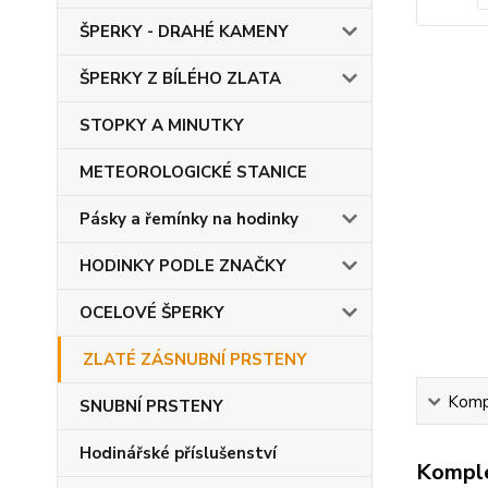
ŠPERKY - DRAHÉ KAMENY
ŠPERKY Z BÍLÉHO ZLATA
STOPKY A MINUTKY
METEOROLOGICKÉ STANICE
Pásky a řemínky na hodinky
HODINKY PODLE ZNAČKY
OCELOVÉ ŠPERKY
ZLATÉ ZÁSNUBNÍ PRSTENY
Kompl
SNUBNÍ PRSTENY
Hodinářské příslušenství
Komple