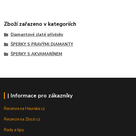
Zboží zařazeno v kategoriích
Diamantové zlaté přívěsky
ŠPERKY S PRAVÝMI DIAMANTY
ŠPERKY S AKVAMARÍNEM
| Informace pro zákazníky
Recenze na Heureka.cz
Recenze na Zbozi.cz
Rady a tipy