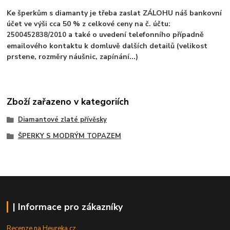
Ke šperkům s diamanty je třeba zaslat ZÁLOHU náš bankovní
účet ve výši cca 50 % z celkové ceny na č. účtu:
a také o uvedení telefonního případně
2500452838/2010
emailového kontaktu k domluvě dalších detailů (velikost
prstene, rozměry náušnic, zapínání...)
Zboží zařazeno v kategoriích
Diamantové zlaté přívěsky
ŠPERKY S MODRÝM TOPAZEM
| Informace pro zákazníky
Recenze na Heureka.cz