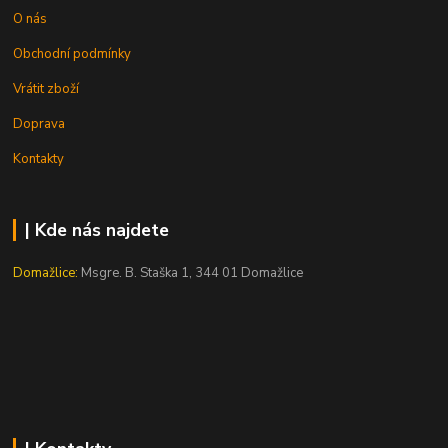
O nás
Obchodní podmínky
Vrátit zboží
Doprava
Kontakty
| Kde nás najdete
Domažlice:
Msgre. B. Staška 1, 344 01 Domažlice