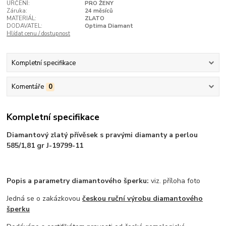
URČENÍ:
PRO ŽENY
Záruka:
24 měsíců
MATERIÁL:
ZLATO
DODAVATEL:
Optima Diamant
Hlídat cenu / dostupnost
Kompletní specifikace
Komentáře
0
Kompletní specifikace
Diamantový zlatý přívěsek s pravými diamanty a perlou
585/1,81 gr J-19799-11
Popis a parametry diamantového šperku:
viz. příloha foto
Jedná se o zakázkovou
českou ruční výrobu diamantového
šperku