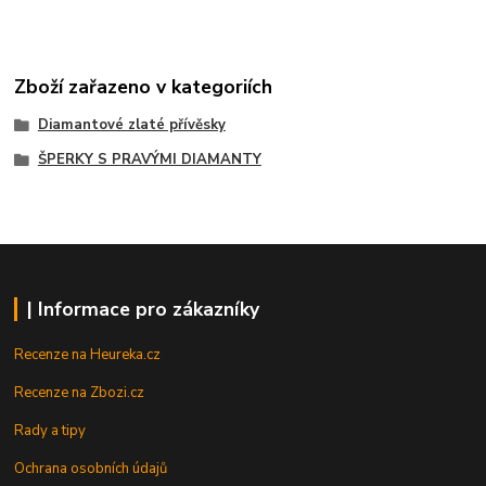
Zboží zařazeno v kategoriích
Diamantové zlaté přívěsky
ŠPERKY S PRAVÝMI DIAMANTY
| Informace pro zákazníky
Recenze na Heureka.cz
Recenze na Zbozi.cz
Rady a tipy
Ochrana osobních údajů