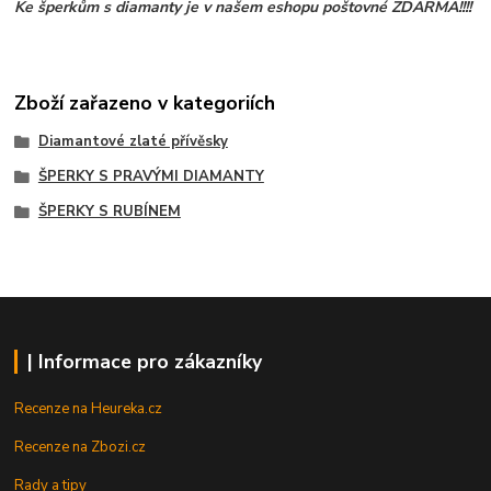
Ke šperkům s diamanty je v našem eshopu poštovné ZDARMA!!!!
Zboží zařazeno v kategoriích
Diamantové zlaté přívěsky
ŠPERKY S PRAVÝMI DIAMANTY
ŠPERKY S RUBÍNEM
| Informace pro zákazníky
Recenze na Heureka.cz
Recenze na Zbozi.cz
Rady a tipy