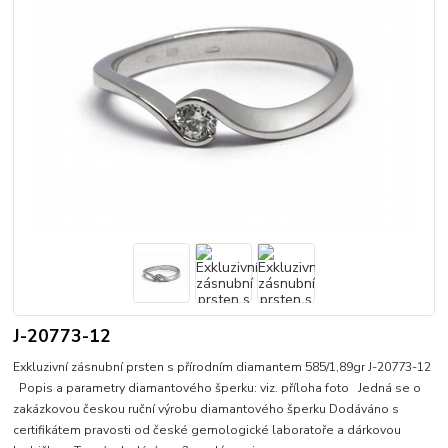
J-20773-12
Exkluzivní zásnubní prsten s přírodním diamantem 585/1,89gr J-20773-12
Popis a parametry diamantového šperku: viz. příloha foto Jedná se o
zakázkovou českou ruční výrobu diamantového šperku Dodáváno s
certifikátem pravosti od české gemologické laboratoře a dárkovou