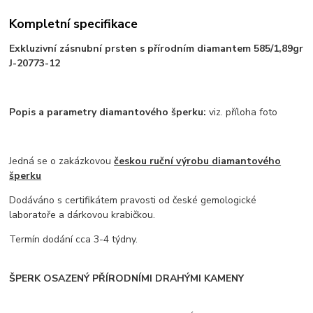
Kompletní specifikace
Exkluzivní zásnubní prsten s přírodním diamantem 585/1,89gr
J-20773-12
Popis a parametry diamantového šperku:
viz. příloha foto
Jedná se o zakázkovou
českou ruční výrobu diamantového
šperku
Dodáváno s certifikátem pravosti od české gemologické
laboratoře a dárkovou krabičkou.
Termín dodání cca 3-4 týdny.
ŠPERK OSAZENÝ PŘÍRODNÍMI DRAHÝMI KAMENY