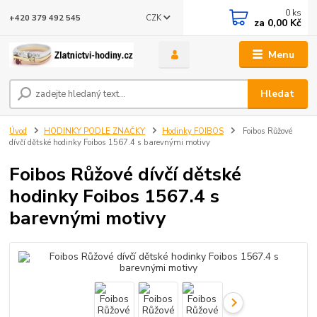
0
ks
CZK
+420 379 492 545
za
0,00 Kč
Menu
Hledat
Úvod
HODINKY PODLE ZNAČKY
Hodinky FOIBOS
Foibos Růžové
dívčí dětské hodinky Foibos 1567.4 s barevnými motivy
Foibos Růžové dívčí dětské
hodinky Foibos 1567.4 s
barevnými motivy