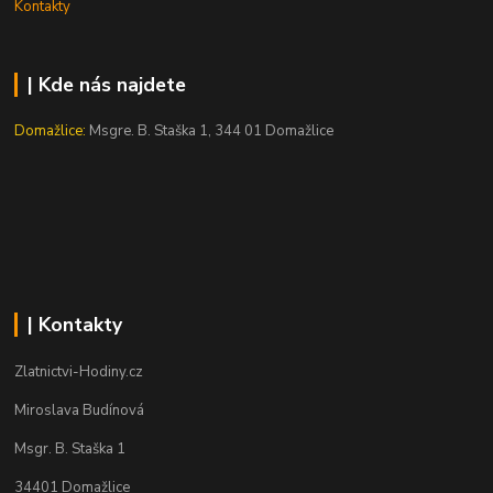
Kontakty
| Kde nás najdete
Domažlice:
Msgre. B. Staška 1, 344 01 Domažlice
| Kontakty
Zlatnictvi-Hodiny.cz
Miroslava Budínová
Msgr. B. Staška 1
34401 Domažlice