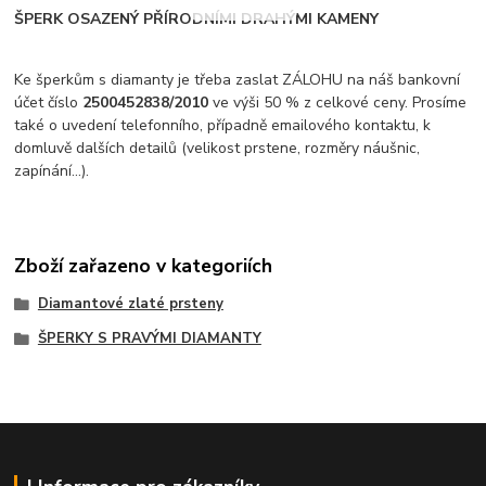
ŠPERK OSAZENÝ PŘÍRODNÍMI DRAHÝMI KAMENY
Ke šperkům s diamanty je třeba zaslat ZÁLOHU na náš bankovní
účet číslo
2500452838/2010
ve výši 50 % z celkové ceny. Prosíme
také o uvedení telefonního, případně emailového kontaktu, k
domluvě dalších detailů (velikost prstene, rozměry náušnic,
zapínání...).
Zboží zařazeno v kategoriích
Diamantové zlaté prsteny
ŠPERKY S PRAVÝMI DIAMANTY