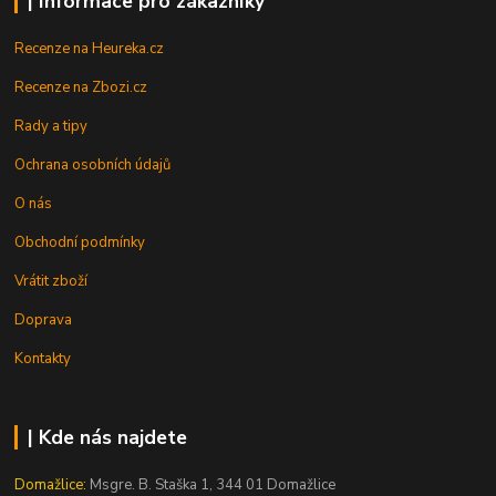
| Informace pro zákazníky
Recenze na Heureka.cz
Recenze na Zbozi.cz
Rady a tipy
Ochrana osobních údajů
O nás
Obchodní podmínky
Vrátit zboží
Doprava
Kontakty
| Kde nás najdete
Domažlice:
Msgre. B. Staška 1, 344 01 Domažlice