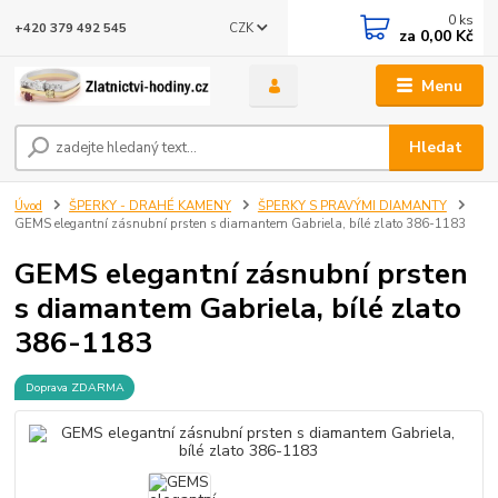
0
ks
CZK
+420 379 492 545
za
0,00 Kč
Menu
Hledat
Úvod
ŠPERKY - DRAHÉ KAMENY
ŠPERKY S PRAVÝMI DIAMANTY
GEMS elegantní zásnubní prsten s diamantem Gabriela, bílé zlato 386-1183
GEMS elegantní zásnubní prsten
s diamantem Gabriela, bílé zlato
386-1183
Doprava ZDARMA