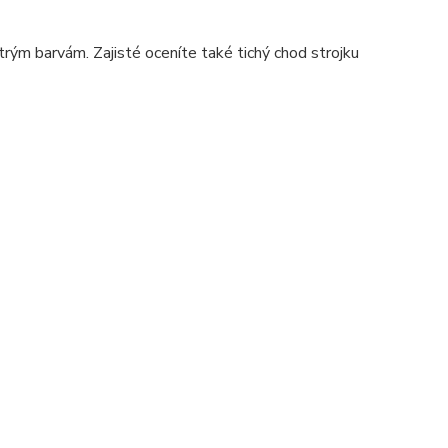
rým barvám. Zajisté oceníte také tichý chod strojku