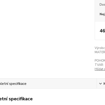
Dos
Nej
46
Výrobc
MATER
POHON
TVAR:
Hlídat 
etní specifikace
tní specifikace