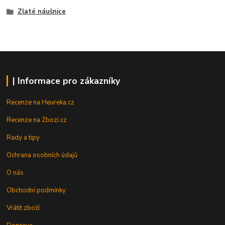
Zlaté náušnice
| Informace pro zákazníky
Recenze na Heureka.cz
Recenze na Zbozi.cz
Rady a tipy
Ochrana osobních údajů
O nás
Obchodní podmínky
Vrátit zboží