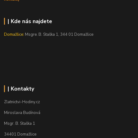
| Kde nás najdete
Domažlice:
Msgre. B. Staška 1, 344 01 Domažlice
| Kontakty
Zlatnictvi-Hodiny.cz
Miroslava Budínová
Msgr. B. Staška 1
34401 Domažlice