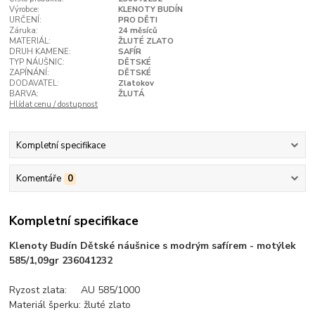
Výrobce:
KLENOTY BUDÍN
URČENÍ:
PRO DĚTI
Záruka:
24 měsíců
MATERIÁL:
ŽLUTÉ ZLATO
DRUH KAMENE:
SAFÍR
TYP NÁUŠNIC:
DĚTSKÉ
ZAPÍNÁNÍ:
DĚTSKÉ
DODAVATEL:
Zlatokov
BARVA:
ŽLUTÁ
Hlídat cenu / dostupnost
Kompletní specifikace
Komentáře
0
Kompletní specifikace
Klenoty Budín Dětské náušnice s modrým safírem - motýlek
585/1,09gr 236041232
Ryzost zlata: AU 585/1000
Materiál šperku: žluté zlato