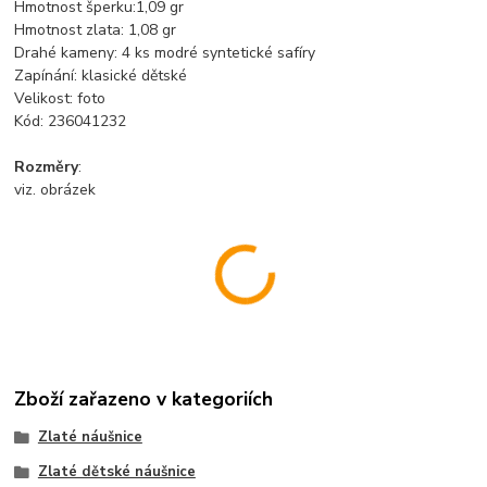
Hmotnost šperku:1,09 gr
Hmotnost zlata: 1,08 gr
Drahé kameny: 4 ks modré syntetické safíry
Zapínání: klasické dětské
Velikost: foto
Kód: 236041232
Rozměry
:
viz. obrázek
Zboží zařazeno v kategoriích
Zlaté náušnice
Zlaté dětské náušnice