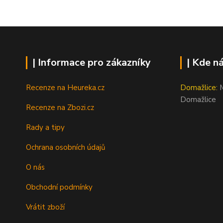
| Informace pro zákazníky
| Kde n
Recenze na Heureka.cz
Domažlice:
M
Domažlice
Recenze na Zbozi.cz
Rady a tipy
Ochrana osobních údajů
O nás
Obchodní podmínky
Vrátit zboží