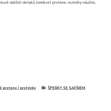
uvě dalších detailů (velikost prstene, rozměry náušnic,
é prsteny / prstýnky
ŠPERKY SE SAFÍREM