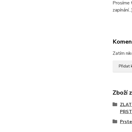
Prosíme t
zapínání...
Komen
Zatím nik
Přidat
Zboží 
ZLAT
PRST
Prste