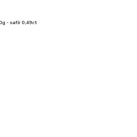
g - safír 0,49ct