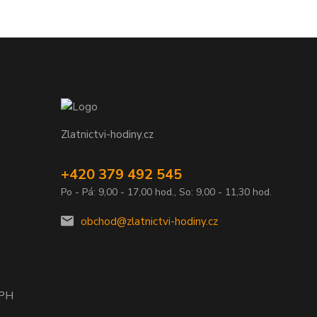
Zlatnictvi-hodiny.cz
+420 379 492 545
Po - Pá: 9,00 - 17,00 hod., So: 9,00 - 11,30 hod.
obchod@zlatnictvi-hodiny.cz
DPH