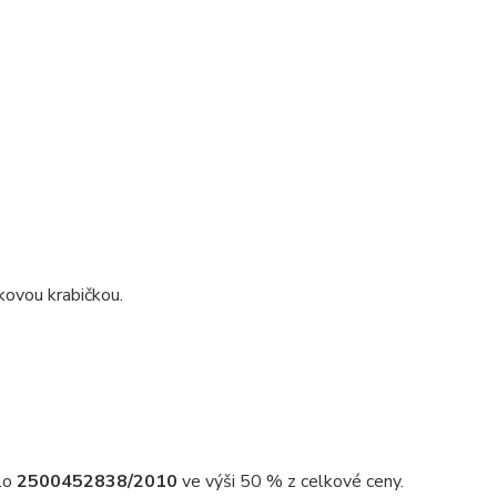
kovou krabičkou.
slo
2500452838/2010
ve výši 50 % z celkové ceny.