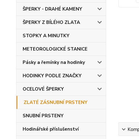
ŠPERKY - DRAHÉ KAMENY
ŠPERKY Z BÍLÉHO ZLATA
STOPKY A MINUTKY
METEOROLOGICKÉ STANICE
Pásky a řemínky na hodinky
HODINKY PODLE ZNAČKY
OCELOVÉ ŠPERKY
ZLATÉ ZÁSNUBNÍ PRSTENY
SNUBNÍ PRSTENY
Hodinářské příslušenství
Kompl