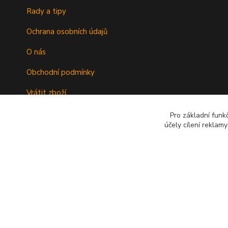
Rady a tipy
Ochrana osobních údajů
O nás
Obchodní podmínky
Vrátit zboží
Doprava
Pro základní funk
účely cílení reklam
Kontakty