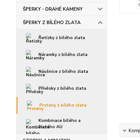
ŠPERKY - DRAHÉ KAMENY
ŠPERKY Z BÍLÉHO ZLATA
Řetízky z bílého zlata
Náramky z bílého zlata
Náušnice z bílého zlata
Přívěsky z bílého zlata
Prsteny z bílého zlata
Kombinace bílého a
žlutého AU
Kompl