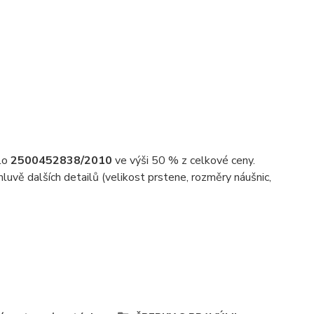
slo
2500452838/2010
ve výši 50 % z celkové ceny.
uvě dalších detailů (velikost prstene, rozměry náušnic,