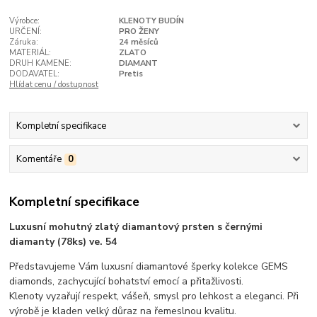
Výrobce:
KLENOTY BUDÍN
URČENÍ:
PRO ŽENY
Záruka:
24 měsíců
MATERIÁL:
ZLATO
DRUH KAMENE:
DIAMANT
DODAVATEL:
Pretis
Hlídat cenu / dostupnost
Kompletní specifikace
Komentáře
0
Kompletní specifikace
Luxusní mohutný zlatý diamantový prsten s černými
diamanty (78ks) ve. 54
Představujeme Vám luxusní diamantové šperky kolekce GEMS
diamonds, zachycující bohatství emocí a přitažlivosti.
Klenoty vyzařují respekt, vášeň, smysl pro lehkost a eleganci. Při
výrobě je kladen velký důraz na řemeslnou kvalitu.