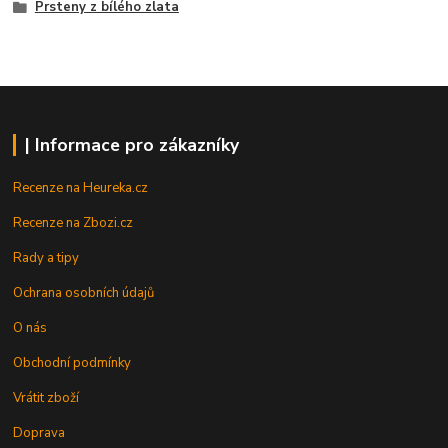
Prsteny z bílého zlata
| Informace pro zákazníky
Recenze na Heureka.cz
Recenze na Zbozi.cz
Rady a tipy
Ochrana osobních údajů
O nás
Obchodní podmínky
Vrátit zboží
Doprava