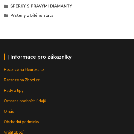
ŠPERKY S PRAVÝMI DIAMANTY
Prsteny z bílého zlata
| Informace pro zákazníky
Recenze na Heureka.cz
Recenze na Zbozi.cz
Rady a tipy
Ochrana osobních údajů
O nás
Obchodní podmínky
Vrátit zboží