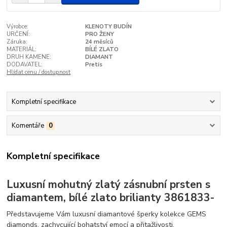
Výrobce:
KLENOTY BUDÍN
URČENÍ:
PRO ŽENY
Záruka:
24 měsíců
MATERIÁL:
BÍLÉ ZLATO
DRUH KAMENE:
DIAMANT
DODAVATEL:
Pretis
Hlídat cenu / dostupnost
Kompletní specifikace
Komentáře
0
Kompletní specifikace
Luxusní mohutný zlatý zásnubní prsten s
diamantem, bílé zlato brilianty 3861833-
Představujeme Vám luxusní diamantové šperky kolekce GEMS
diamonds, zachycující bohatství emocí a přitažlivosti.