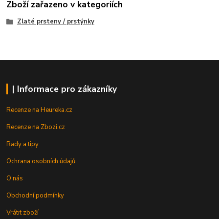
Zboží zařazeno v kategoriích
Zlaté prsteny / prstýnky
| Informace pro zákazníky
Recenze na Heureka.cz
Recenze na Zbozi.cz
Rady a tipy
Ochrana osobních údajů
O nás
Obchodní podmínky
Vrátit zboží