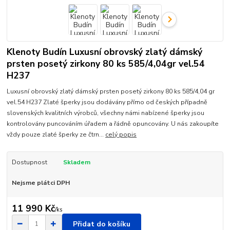
Klenoty Budín Luxusní obrovský zlatý dámský
prsten posetý zirkony 80 ks 585/4,04gr vel.54
H237
Luxusní obrovský zlatý dámský prsten posetý zirkony 80 ks 585/4,04 gr
vel.54 H237 Zlaté šperky jsou dodávány přímo od českých případně
slovenských kvalitních výrobců, všechny námi nabízené šperky jsou
kontrolovány puncováním úřadem a řádně opuncovány. U nás zakoupíte
vždy pouze zlaté šperky ze čtrn...
celý popis
Dostupnost
Skladem
Nejsme plátci DPH
11 990 Kč
/
ks
Přidat do košíku