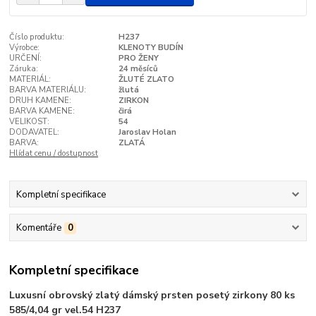
Číslo produktu:
H237
Výrobce:
KLENOTY BUDÍN
URČENÍ:
PRO ŽENY
Záruka:
24 měsíců
MATERIÁL:
ŽLUTÉ ZLATO
BARVA MATERIÁLU:
žlutá
DRUH KAMENE:
ZIRKON
BARVA KAMENE:
čirá
VELIKOST:
54
DODAVATEL:
Jaroslav Holan
BARVA:
ZLATÁ
Hlídat cenu / dostupnost
Kompletní specifikace
Komentáře
0
Kompletní specifikace
Luxusní obrovský zlatý dámský prsten posetý zirkony 80 ks
585/4,04 gr vel.54 H237