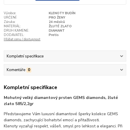
Výrobce:
KLENOTY BUDÍN
URČENÍ:
PRO ŽENY
Záruka:
24 měsíců
MATERIÁL:
ŽLUTÉ ZLATO
DRUH KAMENE:
DIAMANT
DODAVATEL:
Pretis
Hlídat cenu / dostupnost
Kompletní specifikace
Komentáře
0
Kompletní specifikace
Mohutný velký diamantový prsten GEMS diamonds, žluté
zlato 585/2,2gr
Představujeme Vám luxusní diamantové šperky kolekce GEMS
diamonds, zachycující bohatství emocí a přitažlivosti.
Klenoty vyzařují respekt, vášeň, smysl pro lehkost a eleganci. Při