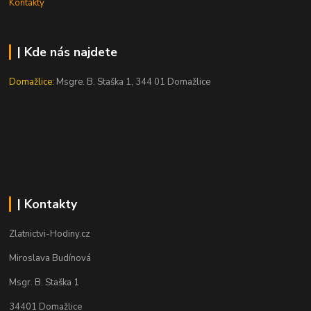
Kontakty
| Kde nás najdete
Domažlice:
Msgre. B. Staška 1, 344 01 Domažlice
| Kontakty
Zlatnictvi-Hodiny.cz
Miroslava Budínová
Msgr. B. Staška 1
34401 Domažlice