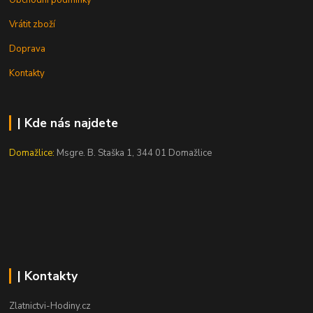
Obchodní podmínky
Vrátit zboží
Doprava
Kontakty
| Kde nás najdete
Domažlice:
Msgre. B. Staška 1, 344 01 Domažlice
| Kontakty
Zlatnictvi-Hodiny.cz