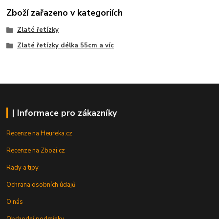
Zboží zařazeno v kategoriích
Zlaté řetízky
Zlaté řetízky délka 55cm a víc
| Informace pro zákazníky
Recenze na Heureka.cz
Recenze na Zbozi.cz
Rady a tipy
Ochrana osobních údajů
O nás