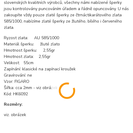
slovenských kvalitních výrobců, všechny námi nabízené šperky
jsou kontrolovány puncováním úřadem a řádně opuncovány. U nás
zakoupíte vždy pouze zlaté šperky ze čtrnáctikarátového zlata
585/1000, nabízíme zlaté šperky ze žlutého, bílého i červeného
zlata.
Ryzost zlata: AU 585/1000
Materiál šperku: žluté zlato
Hmotnost šperku: 2,55gr
Hmotnost zlata: 2,55gr
Velikost: 55cm
Zapínání: klasické na zapínací kroužek
Gravírování: ne
Vzor: FIGARO
Šířka: cca 2mm - viz obrázek
Kód: HK6092
Rozměry:
viz. obrázek