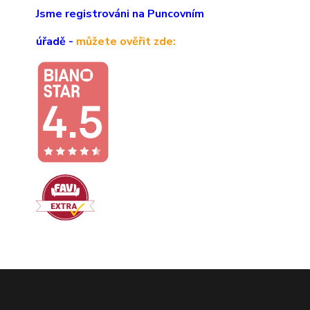
Jsme registrováni na Puncovním
úřadě -
můžete ověřit zde: