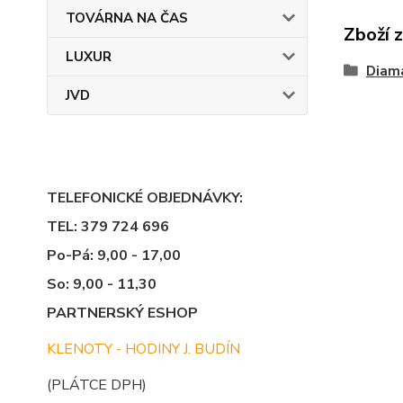
TOVÁRNA NA ČAS
Zboží 
LUXUR
Diama
JVD
TELEFONICKÉ OBJEDNÁVKY:
TEL: 379 724 696
Po-Pá: 9,00 - 17,00
So: 9,00 - 11,30
PARTNERSKÝ ESHOP
KLENOTY - HODINY J. BUDÍN
(PLÁTCE DPH)