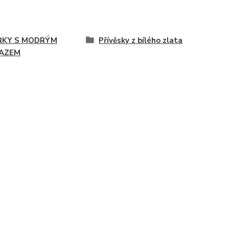
RKY S MODRÝM
Přívěsky z bílého zlata
AZEM