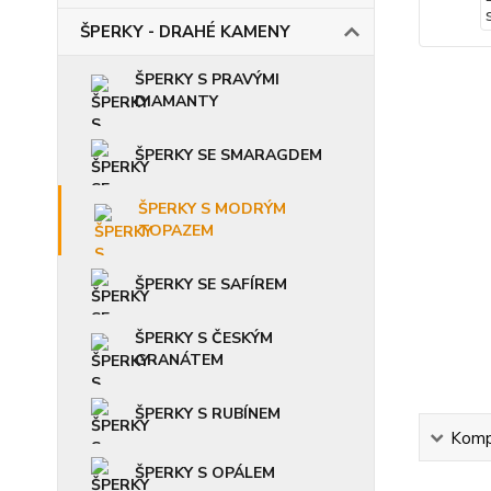
ŠPERKY - DRAHÉ KAMENY
ŠPERKY S PRAVÝMI
DIAMANTY
ŠPERKY SE SMARAGDEM
ŠPERKY S MODRÝM
TOPAZEM
ŠPERKY SE SAFÍREM
ŠPERKY S ČESKÝM
GRANÁTEM
ŠPERKY S RUBÍNEM
Kompl
ŠPERKY S OPÁLEM