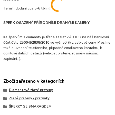
Termín dodání cca 5-6 týdnů.
ŠPERK OSAZENÝ PŘÍRODNÍMI DRAHÝMI KAMENY
Ke šperkům s diamanty je třeba zaslat ZÁLOHU na náš bankovní
účet číslo
2500452838/2010
ve výši 50 % z celkové ceny. Prosíme
také o uvedení telefonního, případně emailového kontaktu, k
domluvě dalších detailů (velikost prstene, rozměry náušnic,
zapínání...).
Zboží zařazeno v kategoriích
Diamantové zlaté prsteny
Zlaté prsteny / prstýnky
ŠPERKY SE SMARAGDEM