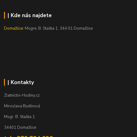
| Kde nás najdete
Domažlice:
Msgre. B. Staška 1, 344 01 Domažlice
| Kontakty
Zlatnictvi-Hodiny.cz
Miroslava Budínová
Msgr. B. Staška 1
34401 Domažlice