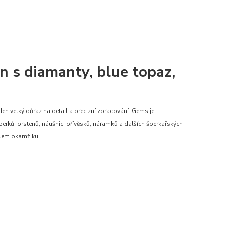
 s diamanty, blue topaz,
en velký důraz na detail a precizní zpracování. Gems je
šperků, prstenů, náušnic, přívěsků, náramků a dalších šperkařských
olem okamžiku.