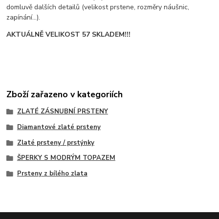
domluvě dalších detailů (velikost prstene, rozměry náušnic,
zapínání...).
AKTUÁLNĚ VELIKOST 57 SKLADEM!!!
Zboží zařazeno v kategoriích
ZLATÉ ZÁSNUBNÍ PRSTENY
Diamantové zlaté prsteny
Zlaté prsteny / prstýnky
ŠPERKY S MODRÝM TOPAZEM
Prsteny z bílého zlata