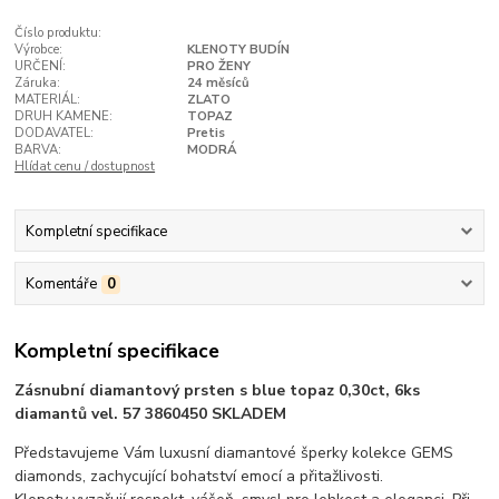
Číslo produktu:
Výrobce:
KLENOTY BUDÍN
URČENÍ:
PRO ŽENY
Záruka:
24 měsíců
MATERIÁL:
ZLATO
DRUH KAMENE:
TOPAZ
DODAVATEL:
Pretis
BARVA:
MODRÁ
Hlídat cenu / dostupnost
Kompletní specifikace
Komentáře
0
Kompletní specifikace
Zásnubní diamantový prsten s blue topaz 0,30ct, 6ks
diamantů vel. 57 3860450 SKLADEM
Představujeme Vám luxusní diamantové šperky kolekce GEMS
diamonds, zachycující bohatství emocí a přitažlivosti.