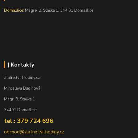
Domažlice:
Msgre. B. Staška 1, 344 01 Domažlice
| Kontakty
Zlatnictvi-Hodiny.cz
Miroslava Budínová
Msgr. B. Staška 1
34401 Domažlice
tel.: 379 724 696
obchod@zlatnictvi-hodiny.cz