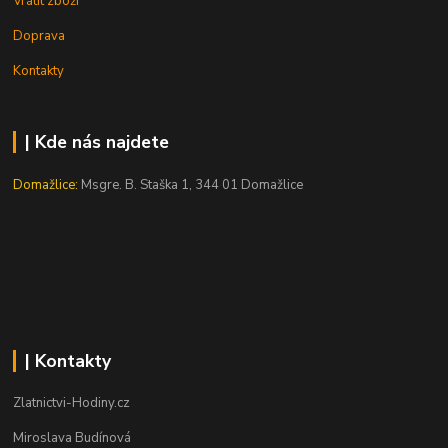
Vrátit zboží
Doprava
Kontakty
| Kde nás najdete
Domažlice:
Msgre. B. Staška 1, 344 01 Domažlice
| Kontakty
Zlatnictvi-Hodiny.cz
Miroslava Budínová