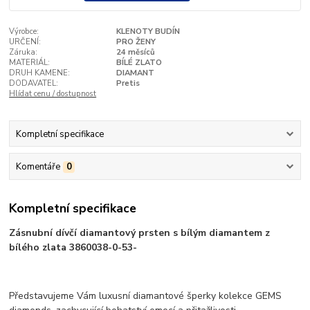
Výrobce:
KLENOTY BUDÍN
URČENÍ:
PRO ŽENY
Záruka:
24 měsíců
MATERIÁL:
BÍLÉ ZLATO
DRUH KAMENE:
DIAMANT
DODAVATEL:
Pretis
Hlídat cenu / dostupnost
Kompletní specifikace
Komentáře
0
Kompletní specifikace
Zásnubní dívčí diamantový prsten s bílým diamantem z
bílého zlata 3860038-0-53-
Představujeme Vám luxusní diamantové šperky kolekce GEMS