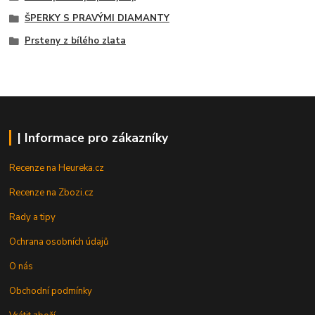
ŠPERKY S PRAVÝMI DIAMANTY
Prsteny z bílého zlata
| Informace pro zákazníky
Recenze na Heureka.cz
Recenze na Zbozi.cz
Rady a tipy
Ochrana osobních údajů
O nás
Obchodní podmínky