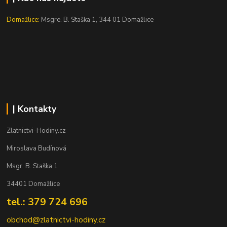
Domažlice:
Msgre. B. Staška 1, 344 01 Domažlice
| Kontakty
Zlatnictvi-Hodiny.cz
Miroslava Budínová
Msgr. B. Staška 1
34401 Domažlice
tel.: 379 724 696
obchod@zlatnictvi-hodiny.cz