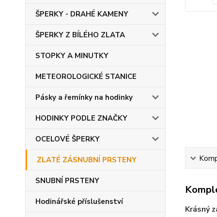
ŠPERKY - DRAHÉ KAMENY
ŠPERKY Z BÍLÉHO ZLATA
STOPKY A MINUTKY
METEOROLOGICKÉ STANICE
Pásky a řemínky na hodinky
HODINKY PODLE ZNAČKY
OCELOVÉ ŠPERKY
Kompl
ZLATÉ ZÁSNUBNÍ PRSTENY
SNUBNÍ PRSTENY
Komple
Hodinářské příslušenství
Krásný z