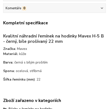
Komentáře
0
Kompletní specifikace
Kvalitní náhradní řemínek na hodinky Mavex H-5 B
- černý, bíle prošívaný 22 mm
Značka:
Mavex
Materiál:
kůže
Barva:
černá s bílým prošitím
Spona:
ocelová, stříbrná
Šířka řemínku (mm)
:
22
Zboží zařazeno v kategoriích