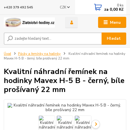
0
ks
CZK
+420 379 492 545
za
0,00 Kč
Menu
Hledat
Úvod
Pásky a řemínky na hodinky
Kvalitní náhradní řemínek na hodinky
Mavex H-5 B - černý, bíle prošívaný 22 mm
Kvalitní náhradní řemínek na
hodinky Mavex H-5 B - černý, bíle
prošívaný 22 mm