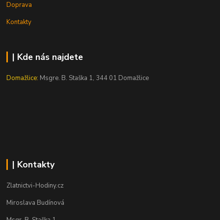
Doprava
Kontakty
| Kde nás najdete
Domažlice:
Msgre. B. Staška 1, 344 01 Domažlice
| Kontakty
Zlatnictvi-Hodiny.cz
Miroslava Budínová
Msgr. B. Staška 1