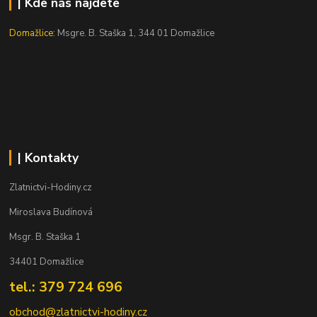
| Kde nás najdete
Domažlice:
Msgre. B. Staška 1, 344 01 Domažlice
| Kontakty
Zlatnictvi-Hodiny.cz
Miroslava Budínová
Msgr. B. Staška 1
34401 Domažlice
tel.: 379 724 696
obchod@zlatnictvi-hodiny.cz