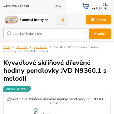
0
ks
CZK
+420 379 492 545
za
0,00 Kč
Menu
Hledat
Úvod
HODINY
Kyvadlové
Kyvadlové skříňové dřevěné hodiny
pendlovky JVD N9360.1 s melodií
Kyvadlové skříňové dřevěné
hodiny pendlovky JVD N9360.1 s
melodií
Doprava ZDARMA