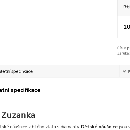
Nej
10
Číslo p
Záruka:
etní specifikace
tní specifikace
 Zuzanka
ské náušnice z bílého zlata s diamanty.
Dětské náušnice
jsou 