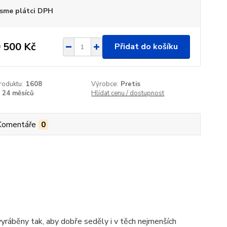
sme plátci DPH
 500 Kč
Přidat do košíku
roduktu:
1608
Výrobce:
Pretis
24 měsíců
Hlídat cenu / dostupnost
Komentáře
0
vyráběny tak, aby dobře seděly i v těch nejmenších