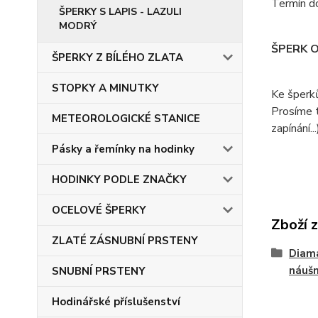
Termín do
ŠPERKY S LAPIS - LAZULI
MODRÝ
ŠPERK 
ŠPERKY Z BÍLÉHO ZLATA
STOPKY A MINUTKY
Ke šperk
Prosíme t
METEOROLOGICKÉ STANICE
zapínání...
Pásky a řemínky na hodinky
HODINKY PODLE ZNAČKY
OCELOVÉ ŠPERKY
Zboží 
ZLATÉ ZÁSNUBNÍ PRSTENY
Diam
náušn
SNUBNÍ PRSTENY
Hodinářské příslušenství