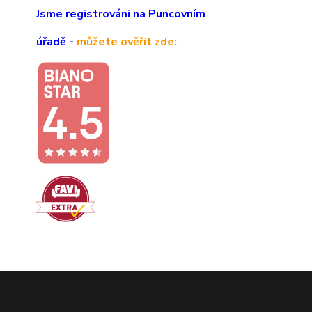
Jsme registrováni na Puncovním
úřadě -
můžete ověřit zde: