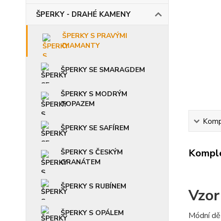
ŠPERKY - DRAHÉ KAMENY
ŠPERKY S PRAVÝMI
DIAMANTY
ŠPERKY SE SMARAGDEM
ŠPERKY S MODRÝM
TOPAZEM
Kompl
ŠPERKY SE SAFÍREM
Komple
ŠPERKY S ČESKÝM
GRANÁTEM
ŠPERKY S RUBÍNEM
Vzor
ŠPERKY S OPÁLEM
Módní dět