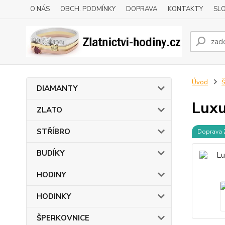
O NÁS
OBCH. PODMÍNKY
DOPRAVA
KONTAKTY
SLO
Úvod
DIAMANTY
Luxu
ZLATO
STŘÍBRO
Doprava
BUDÍKY
HODINY
HODINKY
ŠPERKOVNICE