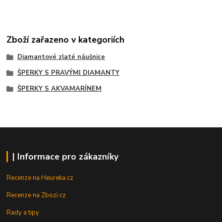
Zboží zařazeno v kategoriích
Diamantové zlaté náušnice
ŠPERKY S PRAVÝMI DIAMANTY
ŠPERKY S AKVAMARÍNEM
| Informace pro zákazníky
Recenze na Heureka.cz
Recenze na Zbozi.cz
Rady a tipy