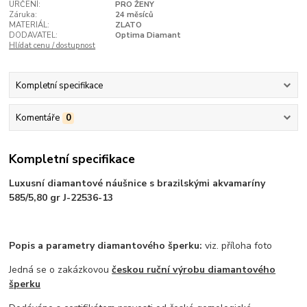
URČENÍ:
PRO ŽENY
Záruka:
24 měsíců
MATERIÁL:
ZLATO
DODAVATEL:
Optima Diamant
Hlídat cenu / dostupnost
Kompletní specifikace
Komentáře
0
Kompletní specifikace
Luxusní diamantové náušnice s brazilskými akvamaríny
585/5,80 gr J-22536-13
Popis a parametry diamantového šperku:
viz. příloha foto
Jedná se o zakázkovou
českou ruční výrobu diamantového
šperku