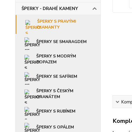
ŠPERKY - DRAHÉ KAMENY
ŠPERKY S PRAVÝMI
DIAMANTY
ŠPERKY SE SMARAGDEM
ŠPERKY S MODRÝM
TOPAZEM
ŠPERKY SE SAFÍREM
ŠPERKY S ČESKÝM
GRANÁTEM
Kompl
ŠPERKY S RUBÍNEM
Komple
ŠPERKY S OPÁLEM