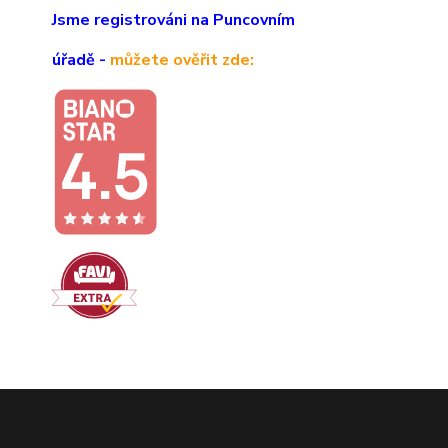
Jsme registrováni na Puncovním
úřadě -
můžete ověřit zde: