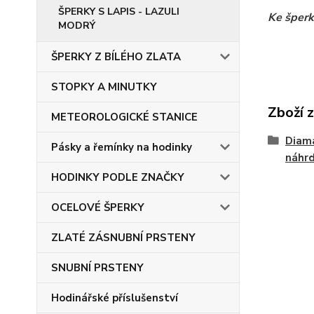
ŠPERKY S LAPIS - LAZULI
Ke šperk
MODRÝ
ŠPERKY Z BÍLÉHO ZLATA
STOPKY A MINUTKY
Zboží 
METEOROLOGICKÉ STANICE
Diam
Pásky a řemínky na hodinky
náhrd
HODINKY PODLE ZNAČKY
OCELOVÉ ŠPERKY
ZLATÉ ZÁSNUBNÍ PRSTENY
SNUBNÍ PRSTENY
Hodinářské příslušenství