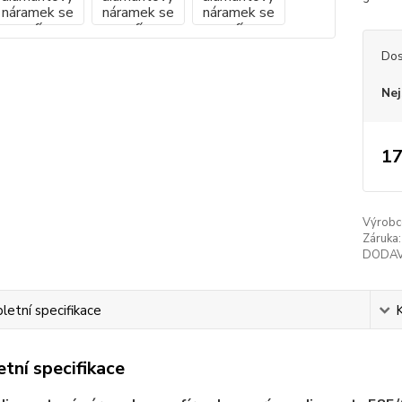
Dos
Nej
17
Výrobc
Záruka:
DODAV
etní specifikace
tní specifikace