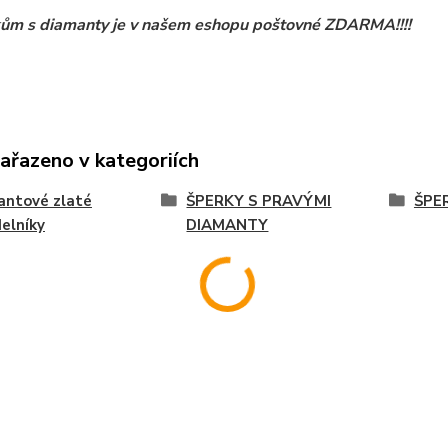
ům s diamanty je v našem eshopu poštovné ZDARMA!!!!
zařazeno v kategoriích
antové zlaté
ŠPERKY S PRAVÝMI
ŠPE
elníky
DIAMANTY