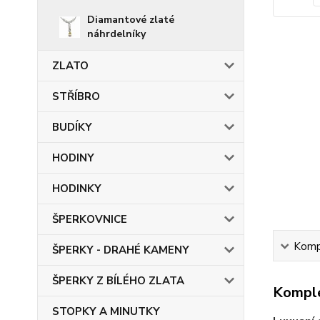
Diamantové zlaté
náhrdelníky
ZLATO
STŘÍBRO
BUDÍKY
HODINY
HODINKY
ŠPERKOVNICE
Kompl
ŠPERKY - DRAHÉ KAMENY
ŠPERKY Z BÍLÉHO ZLATA
Komple
STOPKY A MINUTKY