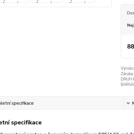
Dos
Nej
88
Výrobc
Záruka:
DRUH 
BARVA
etní specifikace
tní specifikace