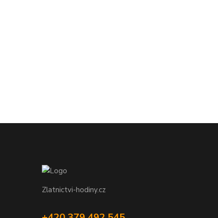
Zlatnictvi-hodiny.cz
+420 379 492 545