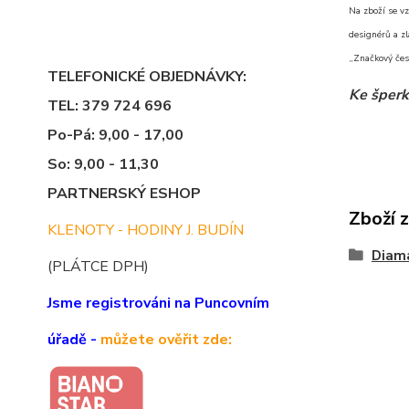
Na zboží se vz
designérů a zl
„Značkový čes
TELEFONICKÉ OBJEDNÁVKY:
Ke šperk
TEL: 379 724 696
Po-Pá: 9,00 - 17,00
So: 9,00 - 11,30
PARTNERSKÝ ESHOP
Zboží 
KLENOTY - HODINY J. BUDÍN
Diama
(PLÁTCE DPH)
Jsme registrováni na Puncovním
úřadě -
můžete ověřit zde: