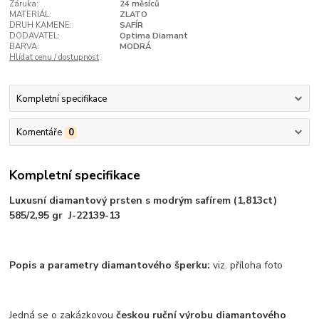
Záruka:
24 měsíců
MATERIÁL:
ZLATO
DRUH KAMENE:
SAFÍR
DODAVATEL:
Optima Diamant
BARVA:
MODRÁ
Hlídat cenu / dostupnost
Kompletní specifikace
Komentáře
0
Kompletní specifikace
Luxusní diamantový prsten s modrým safírem (1,813ct)
585/2,95 gr J-22139-13
Popis a parametry diamantového šperku:
viz. příloha foto
Jedná se o zakázkovou
českou ruční výrobu diamantového