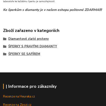
laboratoře ke každému šperku je samozřejmostí.
Ke šperkům s diamanty je v našem eshopu poštovné ZDARMA!!!!
Zboží zařazeno v kategoriích
Diamantové zlaté prsteny
ŠPERKY S PRAVÝMI DIAMANTY
ŠPERKY SE SAFÍREM
| Informace pro zákazníky
Recenze na Heureka.cz
Recenze na Zbozi.cz