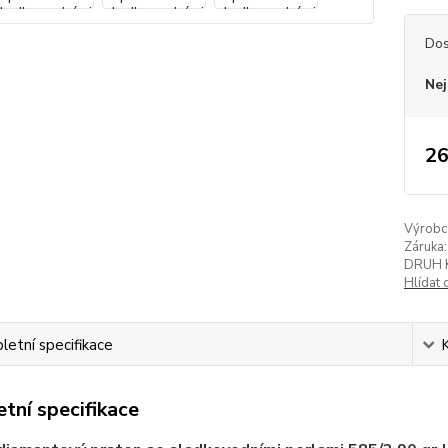
Dos
Nej
26
Výrobc
Záruka:
DRUH 
Hlídat 
etní specifikace
tní specifikace