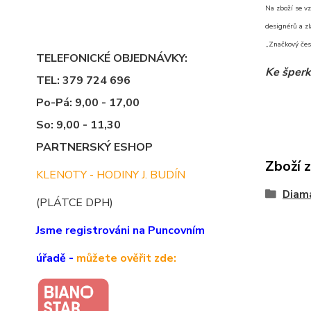
Na zboží se vz
designérů a zl
„Značkový čes
TELEFONICKÉ OBJEDNÁVKY:
Ke šperk
TEL: 379 724 696
Po-Pá: 9,00 - 17,00
So: 9,00 - 11,30
PARTNERSKÝ ESHOP
Zboží 
KLENOTY - HODINY J. BUDÍN
Diama
(PLÁTCE DPH)
Jsme registrováni na Puncovním
úřadě -
můžete ověřit zde: