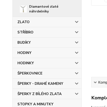
Diamantové zlaté
náhrdelníky
ZLATO
STŘÍBRO
BUDÍKY
HODINY
HODINKY
ŠPERKOVNICE
Kompl
ŠPERKY - DRAHÉ KAMENY
ŠPERKY Z BÍLÉHO ZLATA
Komple
STOPKY A MINUTKY