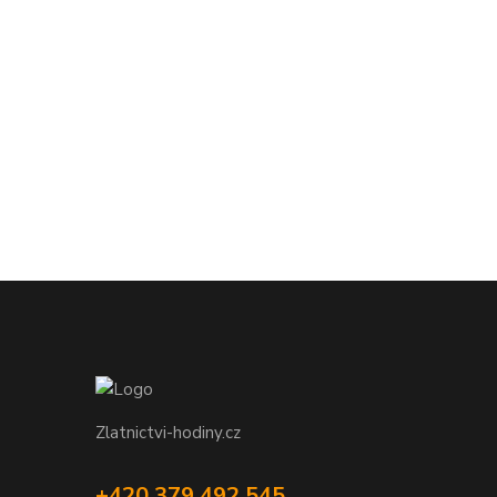
Zlatnictvi-hodiny.cz
+420 379 492 545