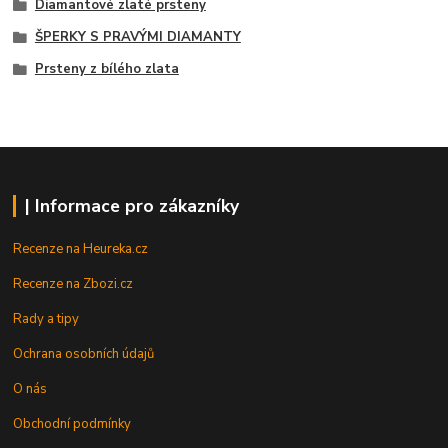
Diamantové zlaté prsteny
ŠPERKY S PRAVÝMI DIAMANTY
Prsteny z bílého zlata
| Informace pro zákazníky
Recenze na Heureka.cz
Recenze na Zbozi.cz
Rady a tipy
Ochrana osobních údajů
O nás
Obchodní podmínky