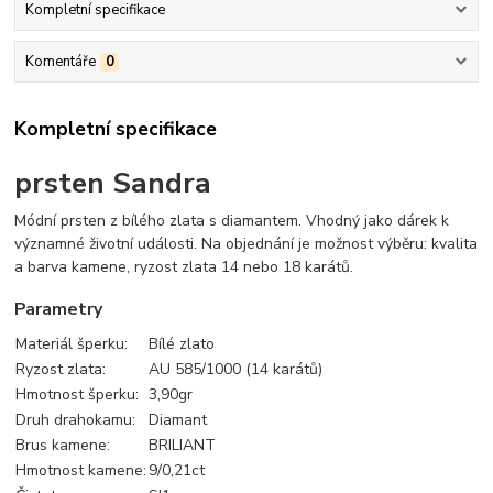
Kompletní specifikace
Komentáře
0
Kompletní specifikace
prsten Sandra
Módní prsten z bílého zlata s diamantem. Vhodný jako dárek k
významné životní události. Na objednání je možnost výběru: kvalita
a barva kamene, ryzost zlata 14 nebo 18 karátů.
Parametry
Materiál šperku:
Bílé zlato
Ryzost zlata:
AU 585/1000 (14 karátů)
Hmotnost šperku:
3,90gr
Druh drahokamu:
Diamant
Brus kamene:
BRILIANT
Hmotnost kamene:
9/0,21ct