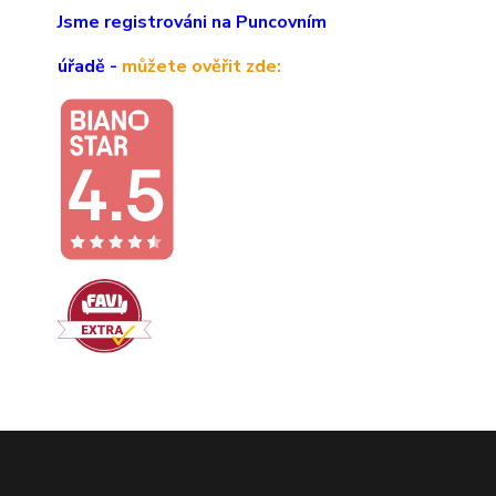
Jsme registrováni na Puncovním
úřadě -
můžete ověřit zde: