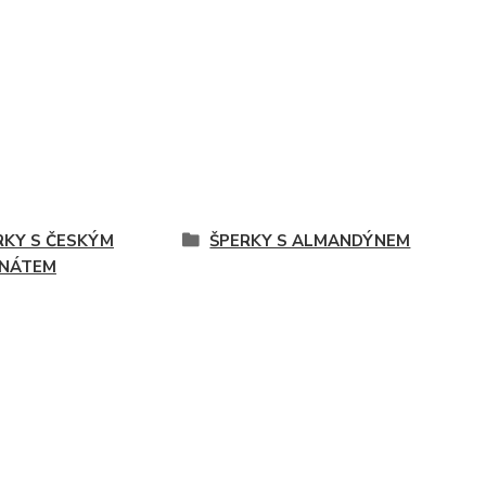
RKY S ČESKÝM
ŠPERKY S ALMANDÝNEM
NÁTEM