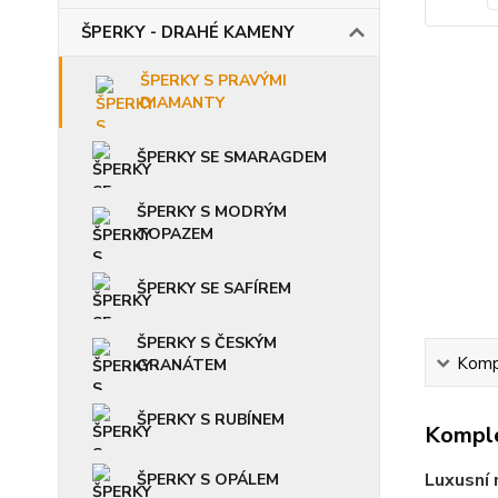
ŠPERKY - DRAHÉ KAMENY
ŠPERKY S PRAVÝMI
DIAMANTY
ŠPERKY SE SMARAGDEM
ŠPERKY S MODRÝM
TOPAZEM
ŠPERKY SE SAFÍREM
ŠPERKY S ČESKÝM
Kompl
GRANÁTEM
ŠPERKY S RUBÍNEM
Komple
Luxusní 
ŠPERKY S OPÁLEM