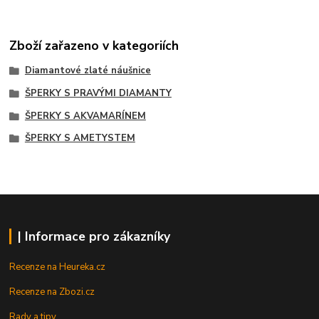
Zboží zařazeno v kategoriích
Diamantové zlaté náušnice
ŠPERKY S PRAVÝMI DIAMANTY
ŠPERKY S AKVAMARÍNEM
ŠPERKY S AMETYSTEM
| Informace pro zákazníky
Recenze na Heureka.cz
Recenze na Zbozi.cz
Rady a tipy